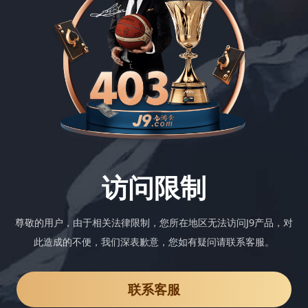
访问限制
尊敬的用户，由于相关法律限制，您所在地区无法访问J9产品，对
此造成的不便，我们深表歉意，您如有疑问请联系客服。
联系客服